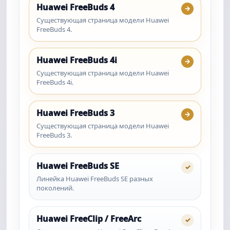
Huawei FreeBuds 4
→
Существующая страница модели Huawei
FreeBuds 4.
Huawei FreeBuds 4i
→
Существующая страница модели Huawei
FreeBuds 4i.
Huawei FreeBuds 3
→
Существующая страница модели Huawei
FreeBuds 3.
Huawei FreeBuds SE
✓
Линейка Huawei FreeBuds SE разных
поколений.
Huawei FreeClip / FreeArc
✓