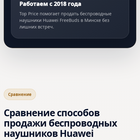
Работаем с 2018 года
Top Price помогает продать беспроводные
наушники Huawei FreeBuds в Минске без
лишних встреч.
Сравнение
Сравнение способов
продажи беспроводных
наушников Huawei