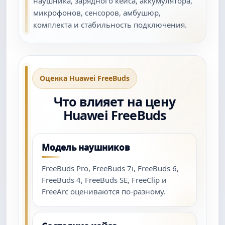
наушника, зарядного кейса, аккумулятора,
микрофонов, сенсоров, амбушюр,
комплекта и стабильность подключения.
Оценка Huawei FreeBuds
Что влияет на цену
Huawei FreeBuds
Модель наушников
FreeBuds Pro, FreeBuds 7i, FreeBuds 6,
FreeBuds 4, FreeBuds SE, FreeClip и
FreeArc оцениваются по-разному.