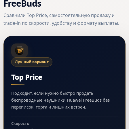
FreeBuds
Сравнили Top Price, самостоятельную продажу и
trade-in по скорости, удобству и формату выплаты.
Лучший вариант
Top Price
Подходит, если нужно быстро продать
беспроводные наушники Huawei FreeBuds без
переписок, торга и лишних встреч.
Скорость