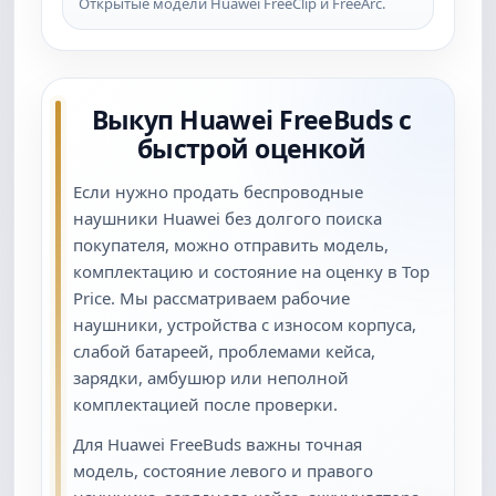
Открытые модели Huawei FreeClip и FreeArc.
Выкуп Huawei FreeBuds с
быстрой оценкой
Если нужно продать беспроводные
наушники Huawei без долгого поиска
покупателя, можно отправить модель,
комплектацию и состояние на оценку в Top
Price. Мы рассматриваем рабочие
наушники, устройства с износом корпуса,
слабой батареей, проблемами кейса,
зарядки, амбушюр или неполной
комплектацией после проверки.
Для Huawei FreeBuds важны точная
модель, состояние левого и правого