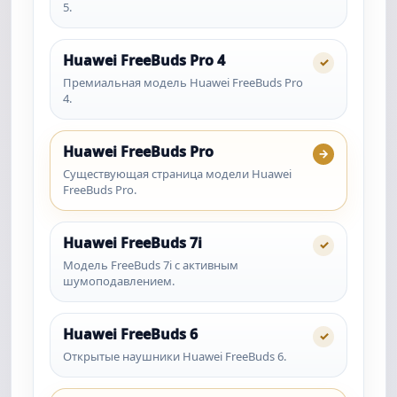
5.
Huawei FreeBuds Pro 4
✓
Премиальная модель Huawei FreeBuds Pro
4.
Huawei FreeBuds Pro
→
Существующая страница модели Huawei
FreeBuds Pro.
Huawei FreeBuds 7i
✓
Модель FreeBuds 7i с активным
шумоподавлением.
Huawei FreeBuds 6
✓
Открытые наушники Huawei FreeBuds 6.