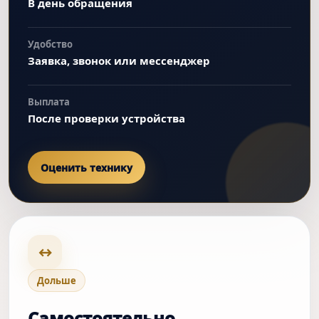
В день обращения
Удобство
Заявка, звонок или мессенджер
Выплата
После проверки устройства
Оценить технику
↔
Дольше
Самостоятельно