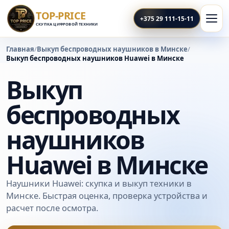
TOP-PRICE
+375 29 111-15-11
СКУПКА ЦИФРОВОЙ ТЕХНИКИ
Главная
/
Выкуп беспроводных наушников в Минске
/
Выкуп беспроводных наушников Huawei в Минске
Выкуп
беспроводных
наушников
Huawei в Минске
Наушники Huawei: скупка и выкуп техники в
Минске. Быстрая оценка, проверка устройства и
расчет после осмотра.