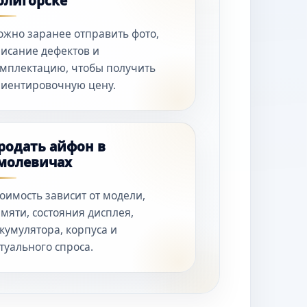
олигорске
жно заранее отправить фото,
исание дефектов и
мплектацию, чтобы получить
иентировочную цену.
родать айфон в
молевичах
оимость зависит от модели,
мяти, состояния дисплея,
кумулятора, корпуса и
туального спроса.