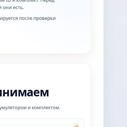
 они есть.
ируется после проверки
ринимаем
кумулятором и комплектом.
✓