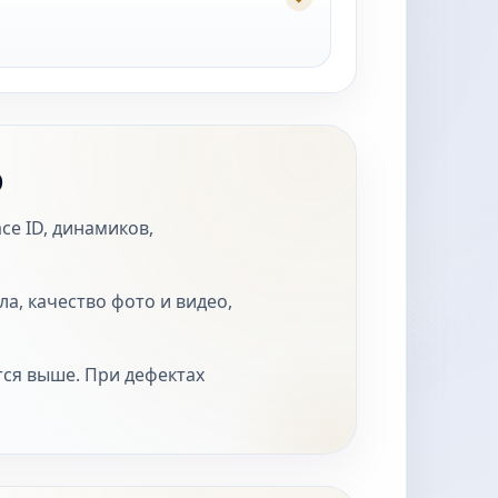
o
ce ID, динамиков,
а, качество фото и видео,
тся выше. При дефектах