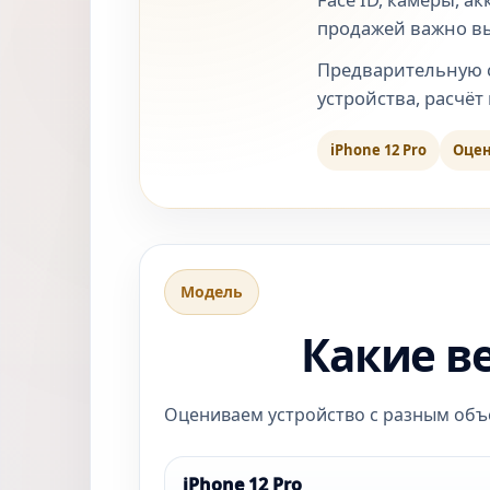
продажей важно вый
Предварительную с
устройства, расчёт
iPhone 12 Pro
Оцен
Модель
Какие в
Оцениваем устройство с разным объё
iPhone 12 Pro