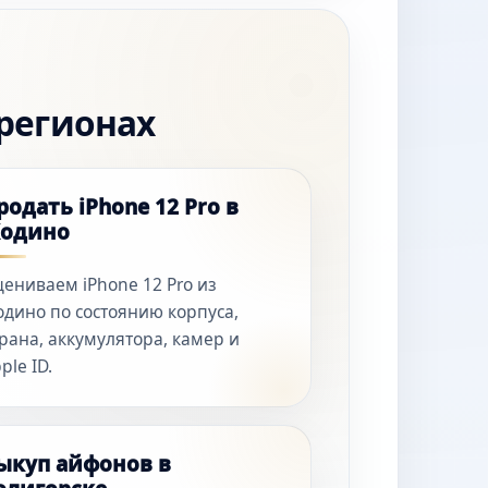
 регионах
родать iPhone 12 Pro в
одино
ениваем iPhone 12 Pro из
дино по состоянию корпуса,
рана, аккумулятора, камер и
ple ID.
ыкуп айфонов в