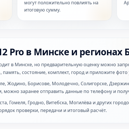
могут положительно повлиять на
Ap
итоговую сумму.
12 Pro в Минске и регионах 
ходит в Минске, но предварительную оценку можно запр
, память, состояние, комплект, город и приложите фото 
ле, Жодино, Борисове, Молодечно, Солигорске, Дзержи
и, можно заранее отправить данные по телефону и пол
та, Гомеля, Гродно, Витебска, Могилёва и других город
рядок проверки, передачи и итоговый расчёт.