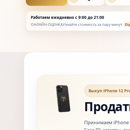
Работаем ежедневно с 9:00 до 21:00
ОНЛАЙН-ОЦЕНКА
Узнайте стоимость за пару минут
Оц
Выкуп iPhone 12 Pr
Продать
Принимаем iPhone 1
Face ID, камеры, а