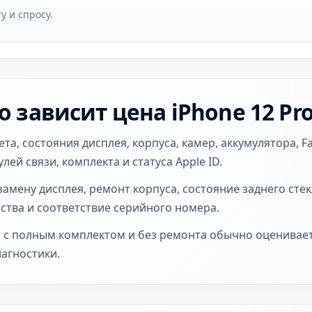
у и спросу.
о зависит цена iPhone 12 Pr
та, состояния дисплея, корпуса, камер, аккумулятора, Fa
ей связи, комплекта и статуса Apple ID.
амену дисплея, ремонт корпуса, состояние заднего стекл
ства и соответствие серийного номера.
, с полным комплектом и без ремонта обычно оценивае
агностики.