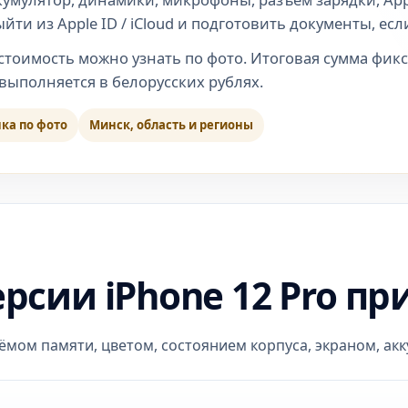
ти из Apple ID / iCloud и подготовить документы, если
тоимость можно узнать по фото. Итоговая сумма фикс
 выполняется в белорусских рублях.
ка по фото
Минск, область и регионы
ерсии iPhone 12 Pro п
мом памяти, цветом, состоянием корпуса, экраном, ак