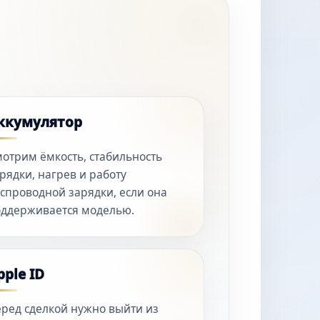
ккумулятор
отрим ёмкость, стабильность
рядки, нагрев и работу
спроводной зарядки, если она
ддерживается моделью.
pple ID
ред сделкой нужно выйти из