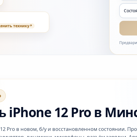
енить технику
Предвари
o
 iPhone 12 Pro в Мин
2 Pro в новом, б/у и восстановленном состоянии. Про
ккумулятор, динамики, микрофоны, разъём зарядки, App