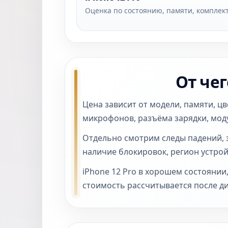
Оценка по состоянию, памяти, комплект
От чег
Цена зависит от модели, памяти, цве
микрофонов, разъёма зарядки, модул
Отдельно смотрим следы падений, з
наличие блокировок, регион устрой
iPhone 12 Pro в хорошем состоянии
стоимость рассчитывается после ди