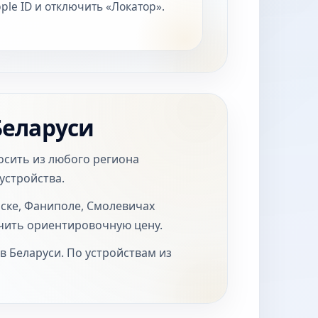
ple ID и отключить «Локатор».
Беларуси
осить из любого региона
устройства.
нске, Фаниполе, Смолевичах
учить ориентировочную цену.
ов Беларуси. По устройствам из