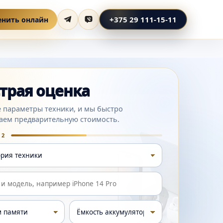
+375 29 111-15-11
енить онлайн
трая оценка
 параметры техники, и мы быстро
аем предварительную стоимость.
 2