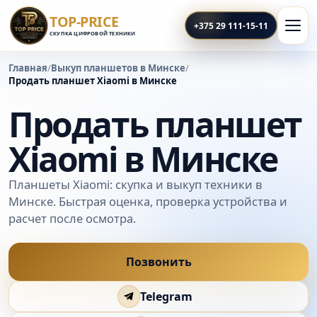
TOP-PRICE
+375 29 111-15-11
СКУПКА ЦИФРОВОЙ ТЕХНИКИ
Главная
/
Выкуп планшетов в Минске
/
Продать планшет Xiaomi в Минске
Продать планшет
Xiaomi в Минске
Планшеты Xiaomi: скупка и выкуп техники в
Минске. Быстрая оценка, проверка устройства и
расчет после осмотра.
Позвонить
Telegram