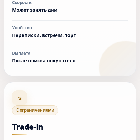
Скорость
Может занять дни
Удобство
Переписки, встречи, торг
Выплата
После поиска покупателя
↘
С ограничениями
Trade-in