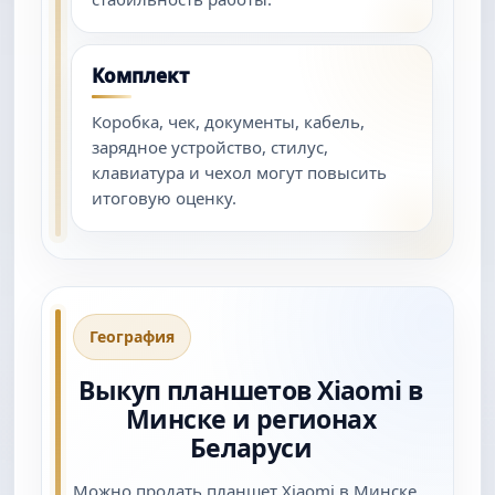
Комплект
Коробка, чек, документы, кабель,
зарядное устройство, стилус,
клавиатура и чехол могут повысить
итоговую оценку.
География
Выкуп планшетов Xiaomi в
Минске и регионах
Беларуси
Можно продать планшет Xiaomi в Минске,