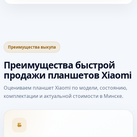
проблемами экрана, сенсора, батареи,
портов, корпуса, зарядки и другими
дефектами.
Преимущества выкупа
Преимущества быстрой
продажи планшетов Xiaomi
Оцениваем планшет Xiaomi по модели, состоянию,
комплектации и актуальной стоимости в Минске.
Б