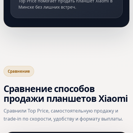
Top Price помогает продать планшет Xiaomi в
Минске без лишних встреч.
Сравнение
Сравнение способов
продажи планшетов Xiaomi
Сравнили Top Price, самостоятельную продажу и
trade-in по скорости, удобству и формату выплаты.