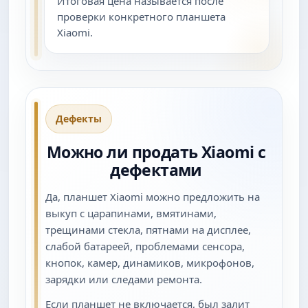
Итоговая цена называется после
проверки конкретного планшета
Xiaomi.
Дефекты
Можно ли продать Xiaomi с
дефектами
Да, планшет Xiaomi можно предложить на
выкуп с царапинами, вмятинами,
трещинами стекла, пятнами на дисплее,
слабой батареей, проблемами сенсора,
кнопок, камер, динамиков, микрофонов,
зарядки или следами ремонта.
Если планшет не включается, был залит