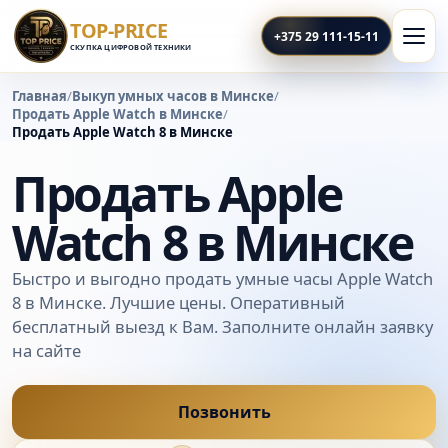
TOP-PRICE
+375 29 111-15-11
СКУПКА ЦИФРОВОЙ ТЕХНИКИ
Главная
/
Выкуп умных часов в Минске
/
Продать Apple Watch в Минске
/
Продать Apple Watch 8 в Минске
Продать Apple
Watch 8 в Минске
Быстро и выгодно продать умные часы Apple Watch
8 в Минске. Лучшие цены. Оперативный
бесплатный выезд к Вам. Заполните онлайн заявку
на сайте
Позвонить