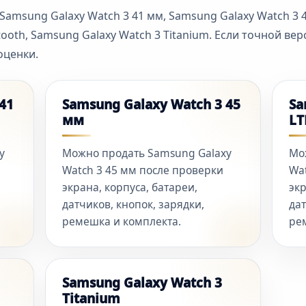
 Samsung Galaxy Watch 3 41 мм, Samsung Galaxy Watch 3 
tooth, Samsung Galaxy Watch 3 Titanium. Если точной ве
оценки.
41
Samsung Galaxy Watch 3 45
Sa
мм
LT
y
Можно продать Samsung Galaxy
Мо
Watch 3 45 мм после проверки
Wat
экрана, корпуса, батареи,
экр
датчиков, кнопок, зарядки,
дат
ремешка и комплекта.
ре
Samsung Galaxy Watch 3
Titanium