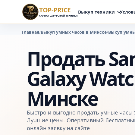
TOP-PRICE
Выкуп техники
Услов
СКУПКА ЦИФРОВОЙ ТЕХНИКИ
Главная
/
Выкуп умных часов в Минске
/
Выкуп умны
Продать Sa
Galaxy Watc
Минске
Быстро и выгодно продать умные часы 
Лучшие цены. Оперативный бесплатный
онлайн заявку на сайте