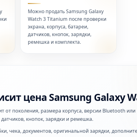
y
Можно продать Samsung Galaxy
рки
Watch 3 Titanium после проверки
экрана, корпуса, батареи,
датчиков, кнопок, зарядки,
ремешка и комплекта.
исит цена Samsung Galaxy W
т от поколения, размера корпуса, версии Bluetooth или 
, датчиков, кнопок, зарядки и ремешка.
ки, чека, документов, оригинальной зарядки, дополни