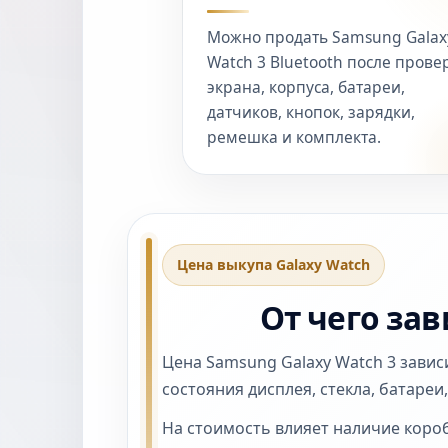
Можно продать Samsung Galax
Watch 3 Bluetooth после прове
экрана, корпуса, батареи,
датчиков, кнопок, зарядки,
ремешка и комплекта.
Цена выкупа Galaxy Watch
От чего зав
Цена Samsung Galaxy Watch 3 зависи
состояния дисплея, стекла, батареи
На стоимость влияет наличие короб