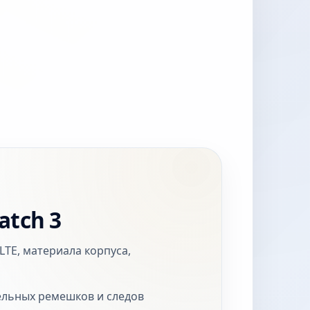
atch 3
LTE, материала корпуса,
тельных ремешков и следов