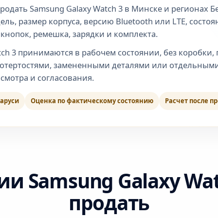
продать Samsung Galaxy Watch 3 в Минске и регионах Б
ь, размер корпуса, версию Bluetooth или LTE, состоян
 кнопок, ремешка, зарядки и комплекта.
tch 3 принимаются в рабочем состоянии, без коробки,
потертостями, замененными деталями или отдельными
смотра и согласования.
ларуси
Оценка по фактическому состоянию
Расчет после п
ии Samsung Galaxy Wa
продать