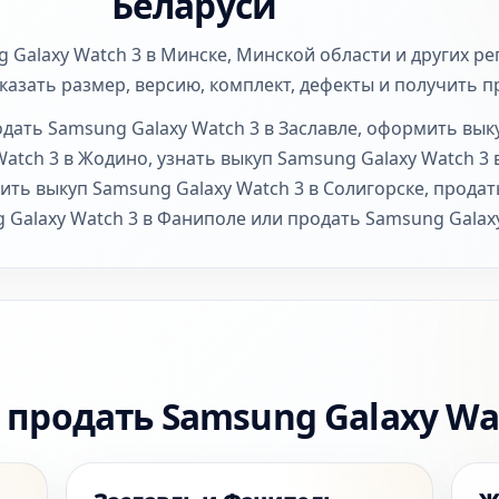
Беларуси
g Galaxy Watch 3 в Минске, Минской области и других р
указать размер, версию, комплект, дефекты и получить 
дать Samsung Galaxy Watch 3 в Заславле, оформить выку
Watch 3 в Жодино, узнать выкуп Samsung Galaxy Watch 3
ить выкуп Samsung Galaxy Watch 3 в Солигорске, продат
 Galaxy Watch 3 в Фаниполе или продать Samsung Galaxy
 продать Samsung Galaxy Wa