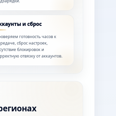
дзарядки.
ккаунты и сброс
оверяем готовность часов к
редаче, сброс настроек,
сутствие блокировок и
рректную отвязку от аккаунтов.
 регионах