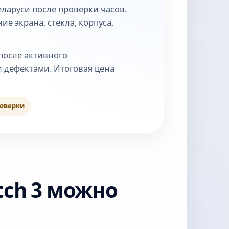
еларуси после проверки часов.
ие экрана, стекла, корпуса,
 после активного
 дефектами. Итоговая цена
роверки
tch 3 можно