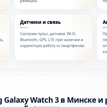
ремешка.
по
Датчики и связь
А
Смотрим пульс, датчики, Wi-Fi,
Пр
ь,
Bluetooth, GPS, LTE при наличии и
пе
корректную работу со смартфоном.
от
ко
 Galaxy Watch 3 в Минске и