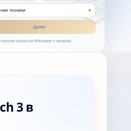
Далее
тельная оценка не обязывает к продаже.
ch 3 в