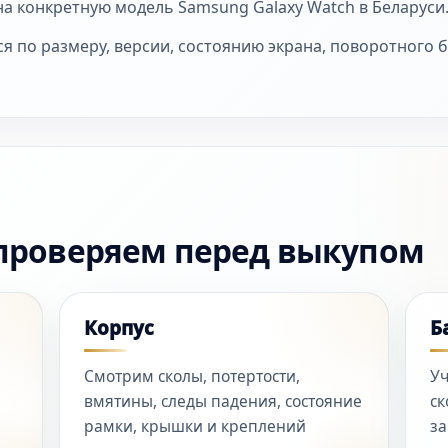
на конкретную модель Samsung Galaxy Watch в Беларуси
я по размеру, версии, состоянию экрана, поворотного бе
проверяем перед выкупом
Корпус
Б
Смотрим сколы, потертости,
Уч
вмятины, следы падения, состояние
ск
рамки, крышки и креплений
за