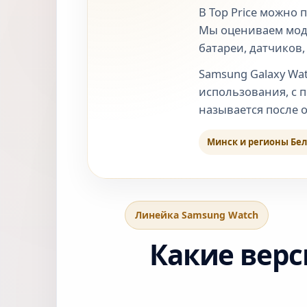
В Top Price можно 
Мы оцениваем модел
батареи, датчиков,
Samsung Galaxy Wa
использования, с 
называется после о
Минск и регионы Бе
Линейка Samsung Watch
Какие верс