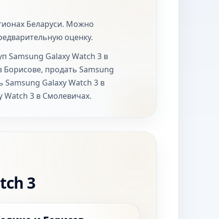
егионах Беларуси. Можно
предварительную оценку.
п Samsung Galaxy Watch 3 в
 в Борисове, продать Samsung
ь Samsung Galaxy Watch 3 в
 Watch 3 в Смолевичах.
tch 3