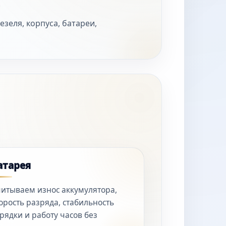
.
зеля, корпуса, батареи,
атарея
итываем износ аккумулятора,
орость разряда, стабильность
рядки и работу часов без